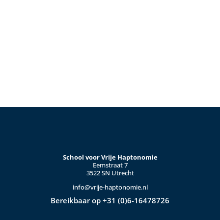
School voor Vrije Haptonomie
Eemstraat 7
3522 SN Utrecht
info@vrije-haptonomie.nl
Bereikbaar op +31 (0)6-16478726