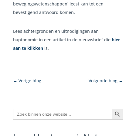
bewegingswetenschappen’ leest kan tot een
bevestigend antwoord komen.
Lees achtergronden en uitnodigingen aan
haptonomie in een artikel in de nieuwsbrief die
hier
aan te klikken
is.
←
Vorige blog
Volgende blog
→
Zoekknop
Zoek
naar: