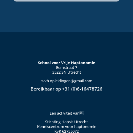
School voor Vrije Haptonomie
Eemstraat 7
3522 SN Utrecht
svvh.opleidingen@gmail.com
Bereikbaar op +31 (0)6-16478726
Een activiteit van
Stichting Hapsis Utrecht
Kenniscentrum voor haptonomie
KvK 62755072