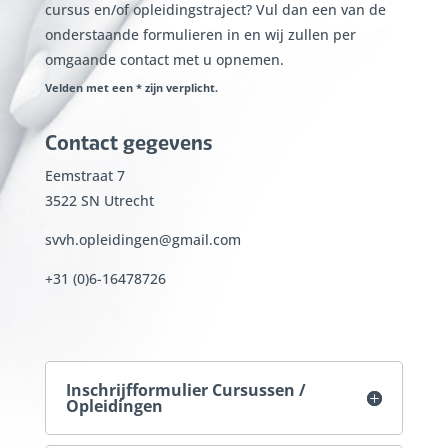
cursus en/of opleidingstraject? Vul dan een van de
onderstaande formulieren in en wij zullen per
omgaande contact met u opnemen.
Velden met een * zijn verplicht.
Contact gegevens
Eemstraat 7
3522 SN Utrecht
svvh.opleidingen@gmail.com
+31 (0)6-16478726
Inschrijfformulier Cursussen /
Opleidingen