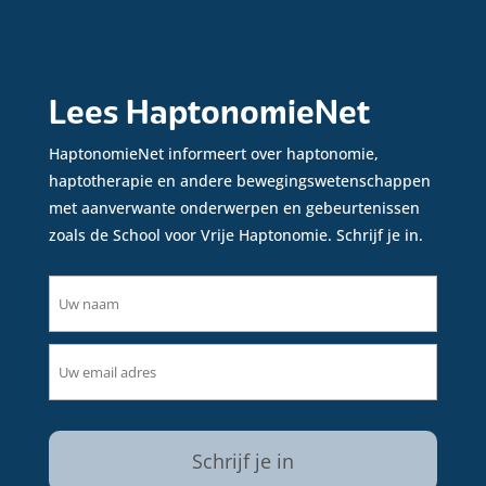
Lees HaptonomieNet
HaptonomieNet informeert over haptonomie,
haptotherapie en andere bewegingswetenschappen
met aanverwante onderwerpen en gebeurtenissen
zoals de School voor Vrije Haptonomie. Schrijf je in.
naam
(Vereist)
email
(Vereist)
CAPTCHA