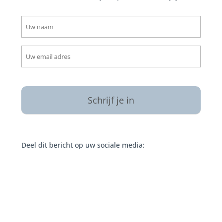
naam
(Vereist)
email
(Vereist)
CAPTCHA
Deel dit bericht op uw sociale media: