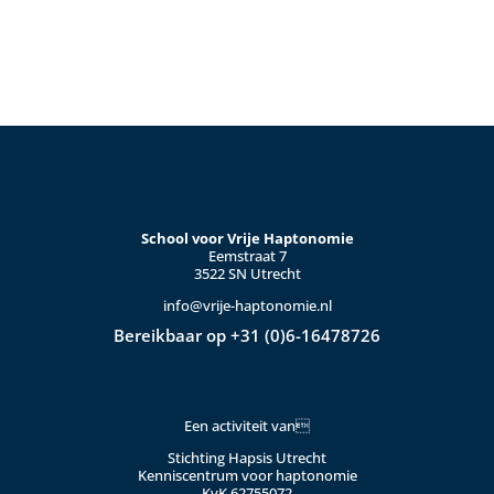
School voor Vrije Haptonomie
Eemstraat 7
3522 SN Utrecht
info@vrije-haptonomie.nl
Bereikbaar op +31 (0)6-16478726
Een activiteit van
Stichting Hapsis Utrecht
Kenniscentrum voor haptonomie
KvK 62755072